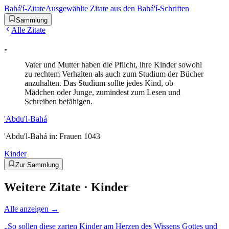
Bahá'í-Zitate
Ausgewählte Zitate aus den Bahá'í-Schriften
Sammlung
Alle Zitate
„
Vater und Mutter haben die Pflicht, ihre Kinder sowohl
zu rechtem Verhalten als auch zum Studium der Bücher
anzuhalten. Das Studium sollte jedes Kind, ob
Mädchen oder Junge, zumindest zum Lesen und
Schreiben befähigen.
'Abdu'l-Bahá
'Abdu'l-Bahá in: Frauen 1043
Kinder
Zur Sammlung
Weitere Zitate ·
Kinder
Alle anzeigen →
„
So sollen diese zarten Kinder am Herzen des Wissens Gottes und