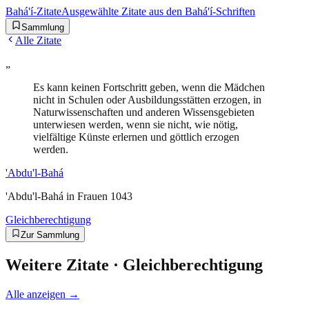
Bahá'í-Zitate
Ausgewählte Zitate aus den Bahá'í-Schriften
Sammlung
Alle Zitate
„
Es kann keinen Fortschritt geben, wenn die Mädchen
nicht in Schulen oder Ausbildungsstätten erzogen, in
Naturwissenschaften und anderen Wissensgebieten
unterwiesen werden, wenn sie nicht, wie nötig,
vielfältige Künste erlernen und göttlich erzogen
werden.
'Abdu'l-Bahá
'Abdu'l-Bahá in Frauen 1043
Gleichberechtigung
Zur Sammlung
Weitere Zitate ·
Gleichberechtigung
Alle anzeigen →