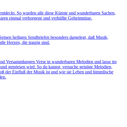
 entdeckt. So wurden alle diese Künste und wunderbaren Sachen,
aren einmal verborgene und verhüllte Geheimnisse.
 Seinen heiligen Sendbriefen besonders dargelegt, daß Musik,
le Herzen, die traurig sind.
 und Versammlungen Verse in wunderbaren Melodien und lasse im
nd gepriesen wird. So du kannst, versuche geistige Melodien,
ß der Einfluß der Musik ist und wie sie Leben und himmlische
den.