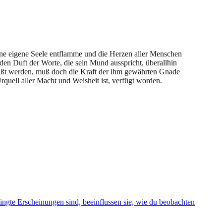
eine eigene Seele entflamme und die Herzen aller Menschen
den Duft der Worte, die sein Mund ausspricht, überallhin
wußt werden, muß doch die Kraft der ihm gewährten Gnade
rquell aller Macht und Weisheit ist, verfügt worden.
ngte Erscheinungen sind, beeinflussen sie, wie du beobachten