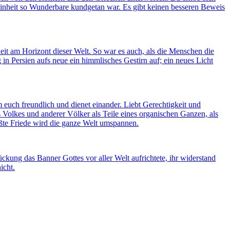
r Einheit so Wunderbare kundgetan war. Es gibt keinen besseren Beweis
it am Horizont dieser Welt. So war es auch, als die Menschen die
in Persien aufs neue ein himmlisches Gestirn auf; ein neues Licht
euch freundlich und dienet einander. Liebt Gerechtigkeit und
s Volkes und anderer Völker als Teile eines organischen Ganzen, als
ößte Friede wird die ganze Welt umspannen.
ckung das Banner Gottes vor aller Welt aufrichtete, ihr widerstand
icht.