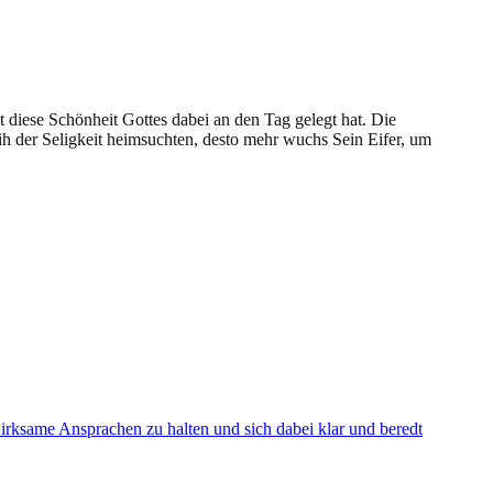
t diese Schönheit Gottes dabei an den Tag gelegt hat. Die
rih der Seligkeit heimsuchten, desto mehr wuchs Sein Eifer, um
 wirksame Ansprachen zu halten und sich dabei klar und beredt