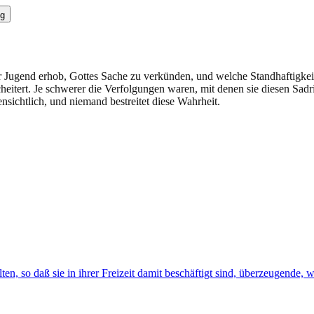
g
er Jugend erhob, Gottes Sache zu verkünden, und welche Standhaftigkei
scheitert. Je schwerer die Verfolgungen waren, mit denen sie diesen Sad
ensichtlich, und niemand bestreitet diese Wahrheit.
en, so daß sie in ihrer Freizeit damit beschäftigt sind, überzeugende,