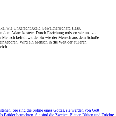
kel wie Ungerechtigkeit, Gewaltherrschaft, Hass,
, von dem Adam kostete. Durch Erziehung müssen wir uns von
er Mensch befreit werde. So wie der Mensch aus dem Schoße
neingeboren. Wird ein Mensch in die Welt der äußeren
eich.
stehen. Sie sind die Söhne eines Gottes, sie werden von Gott
 Brüder betrachten. Sie sind die Zweige, Blätter, Blüten und Früchte