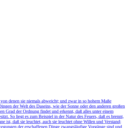
 von denen sie niemals abweicht; und zwar in so hohem Maße
 Dingen der Welt des Daseins, wie der Sonne oder den anderen großen
n Grad der Ordnung findet und erkennt, daß alles unter einem
zt. So liegt es zum Beispiel in der Natur des Feuers, daß es brennt,
ne ist, daß sie leuchtet, auch sie leuchtet ohne Willen und Verstand;
 Bewegungen der erschaffenen Dinge zwangsläufige Vorgänge sind und