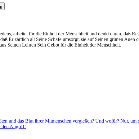
g
dens, arbeitet für die Einheit der Menschheit und denkt daran, daß Reli
 daß Er zärtlich all Seine Schafe umsorgt, sie auf Seinen grünen Auen
 aus Seinen Lehren Sein Gebot für die Einheit der Menschheit.
en und das Blut ihrer Mitmenschen vergießen? Und wofür? Nur, um die
 den Angriff!