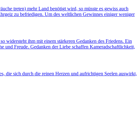
räuche treten) mehr Land benötigt wird, so müsste es gewiss auch
Ehrgeiz zu befriedigen. Um des weltlichen Gewinnes einiger weniger
, so widersteht ihm mit einem stärkeren Gedanken des Friedens. Ein
he und Freude. Gedanken der Liebe schaffen Kameradschaftlichkeit,
, die sich durch die reinen Herzen und aufrichtigen Seelen auswirkt,