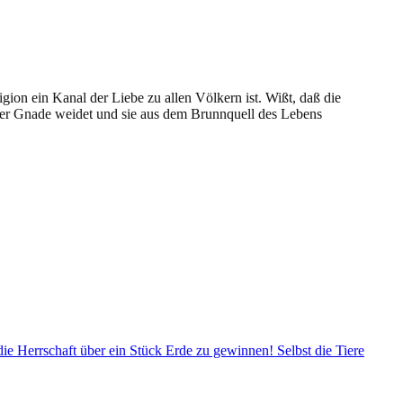
gion ein Kanal der Liebe zu allen Völkern ist. Wißt, daß die
 der Gnade weidet und sie aus dem Brunnquell des Lebens
 Herrschaft über ein Stück Erde zu gewinnen! Selbst die Tiere