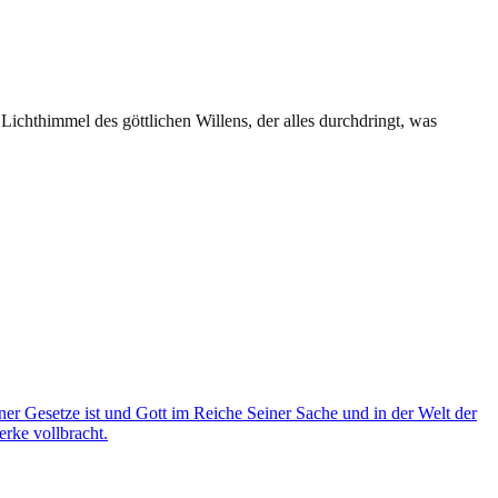
Lichthimmel des göttlichen Willens, der alles durchdringt, was
iner Gesetze ist und Gott im Reiche Seiner Sache und in der Welt der
Werke vollbracht.