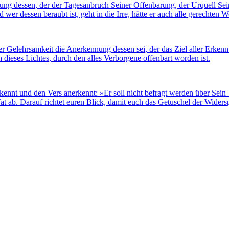
ennung dessen, der der Tagesanbruch Seiner Offenbarung, der Urquell Se
nd wer dessen beraubt ist, geht in die Irre, hätte er auch alle gerechten 
Gelehrsamkeit die Anerkennung dessen sei, der das Ziel aller Erkenntni
dieses Lichtes, durch den alles Verborgene offenbart worden ist.
kennt und den Vers anerkennt: »Er soll nicht befragt werden über Sein
 ab. Darauf richtet euren Blick, damit euch das Getuschel der Widersp