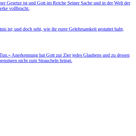
iner Gesetze ist und Gott im Reiche Seiner Sache und in der Welt der
Werke vollbracht.
s ist; und doch seht, wie ihr eurer Gelehrsamkeit gestattet habt,
 Tun.« Anerkennung hat Gott zur Zier jedes Glaubens und zu dessen
enstigen nicht zum Straucheln bringt.