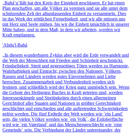
„
Bahá’u’lláh hat den Kreis der Einigkeit geschlagen. Er hat einen
Plan geschaffen, um alle Völker zu vereinen und sie alle unter dem
schützenden Zelt der allumfassenden Einheit zu versammeln. Dies
ist das Werk der göttlichen Freigebigkeit, und wir alle müssen uns
mit Herz und Seele mühen, bis wir die Einheit tatsächlich in unserer
Mitte haben, und in dem Maß, in dem wir arbeiten, werden wir
Kraft empfangen.
'Abdu'l-Bahá
„
In diesem wunderbaren Zyklus aber wird die Erde verwandelt und
die Welt der Menschheit mit Frieden und Schönheit geschmückt.
Feindseligkeit, Streit und gegenseitiges Töten werden zu Harmonie,
Wahrhaftigkeit und Eintracht; zwischen den Nationen, Völkern,
Rassen und Ländern werden gutes Einvernehmen und Liebe
herrschen. Zusammenarbeit und Verbundenheit werden sich
festigen, und schließlich wird der Krieg ganz unmöglich sein. Wenn
die Gebote des Heiligsten Buches in Kraft getreten sind, werden
Interessenkämpfe und Streitigkeiten durch einen allgemeinen
Gerichtshof aller Staaten und Nationen in größter Gerechtigkeit
geschlichtet und entschieden und alle auftretenden Schwierigkeiten
gelöst werden. Die fünf Erdteile der Welt werden wie `ein Land`
sein, die vielen Völker werden wie `ein Volk`, die Erdoberfläche
wird wie `ein Vaterland` und das Menschengeschlecht wie `eine
Gemeinde` sein. Die Verbindung der Länder untereinander, der