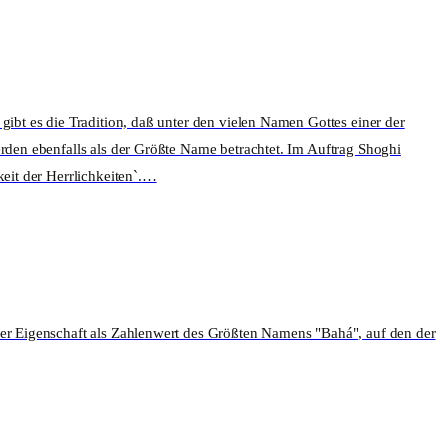
gibt es die Tradition, daß unter den vielen Namen Gottes einer der
erden ebenfalls als der Größte Name betrachtet. Im Auftrag Shoghi
eit der Herrlichkeiten`.
…
hrer Eigenschaft als Zahlenwert des Größten Namens "Bahá", auf den der