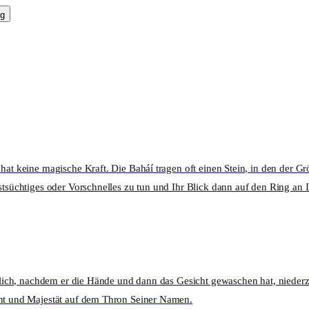
g
hat keine magische Kraft. Die Baháí tragen oft einen Stein, in den der Gr
stsüchtiges oder Vorschnelles zu tun und Ihr Blick dann auf den Ring an I
 täglich, nachdem er die Hände und dann das Gesicht gewaschen hat, nie
cht und Majestät auf dem Thron Seiner Namen.