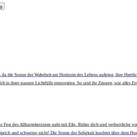
g
, da die Sonne der Wahrheit am Horizont des Lebens aufging, ihre Herrlich
 in ihrer ganzen Lichtfülle emporstieg. So seid ihr Zeugen, wie alles Ers
 das Fest des Allbarmherzigen naht mit Eile. Rühre dich und verherrlich
Sprich und schweige nicht! Die Sonne der Seligkeit leuchtet über dem H