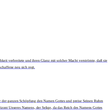
keit verbreitete und ihren Glanz mit solcher Macht verströmte, daß sie
chaffene neu sich regt.
e vor der ganzen Schöpfung den Namen Gottes und preise Seinen Ruhm
orizont Unseres Namens, der Selige, da das Reich des Namens Gottes