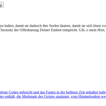
g
 zu halten, damit sie dadurch ihre Seelen läutern, damit sie sich lösen
Thronsitz der Offenbarung Deiner Einheit entspricht. Gib, o mein Her
bote Gottes gehorcht und das Fasten in der heiligen Zeit gehalten habt;
lbstes enthält, die Merkmale des Geistes annimmt, vom Himmelsodem we