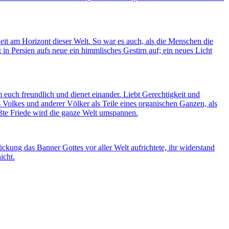
it am Horizont dieser Welt. So war es auch, als die Menschen die
in Persien aufs neue ein himmlisches Gestirn auf; ein neues Licht
euch freundlich und dienet einander. Liebt Gerechtigkeit und
s Volkes und anderer Völker als Teile eines organischen Ganzen, als
ößte Friede wird die ganze Welt umspannen.
ckung das Banner Gottes vor aller Welt aufrichtete, ihr widerstand
icht.