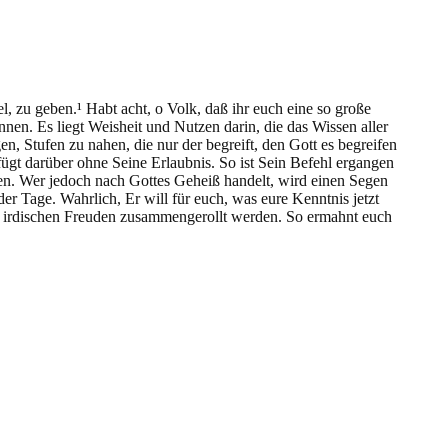
zu geben.¹ Habt acht, o Volk, daß ihr euch eine so große
en. Es liegt Weisheit und Nutzen darin, die das Wissen aller
en, Stufen zu nahen, die nur der begreift, den Gott es begreifen
fügt darüber ohne Seine Erlaubnis. So ist Sein Befehl ergangen
hren. Wer jedoch nach Gottes Geheiß handelt, wird einen Segen
Tage. Wahrlich, Er will für euch, was eure Kenntnis jetzt
er irdischen Freuden zusammengerollt werden. So ermahnt euch