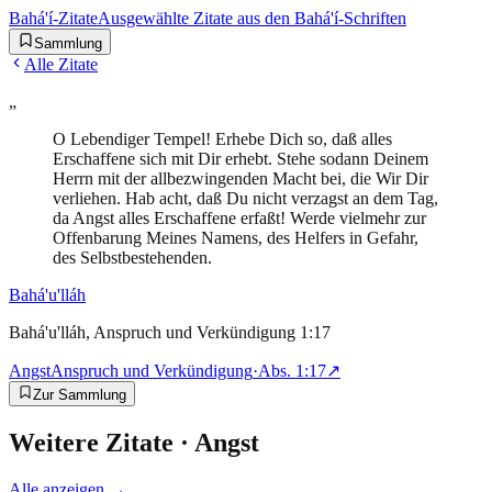
Bahá'í-Zitate
Ausgewählte Zitate aus den Bahá'í-Schriften
Sammlung
Alle Zitate
„
O Lebendiger Tempel! Erhebe Dich so, daß alles
Erschaffene sich mit Dir erhebt. Stehe sodann Deinem
Herrn mit der allbezwingenden Macht bei, die Wir Dir
verliehen. Hab acht, daß Du nicht verzagst an dem Tag,
da Angst alles Erschaffene erfaßt! Werde vielmehr zur
Offenbarung Meines Namens, des Helfers in Gefahr,
des Selbstbestehenden.
Bahá'u'lláh
Bahá'u'lláh, Anspruch und Verkündigung 1:17
Angst
Anspruch und Verkündigung
·
Abs.
1:17
↗
Zur Sammlung
Weitere Zitate ·
Angst
Alle anzeigen →