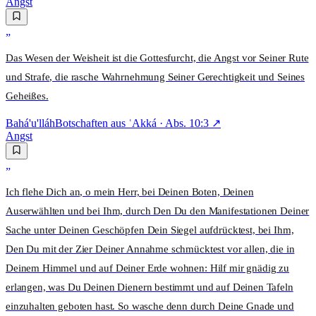
Angst
„
Das Wesen der Weisheit ist die Gottesfurcht, die Angst vor Seiner Rute
und Strafe, die rasche Wahrnehmung Seiner Gerechtigkeit und Seines
Geheißes.
Bahá'u'lláh
Botschaften aus ʿAkká
· Abs.
10:3
↗
Angst
„
Ich flehe Dich an, o mein Herr, bei Deinen Boten, Deinen
Auserwählten und bei Ihm, durch Den Du den Manifestationen Deiner
Sache unter Deinen Geschöpfen Dein Siegel aufdrücktest, bei Ihm,
Den Du mit der Zier Deiner Annahme schmücktest vor allen, die in
Deinem Himmel und auf Deiner Erde wohnen: Hilf mir gnädig zu
erlangen, was Du Deinen Dienern bestimmt und auf Deinen Tafeln
einzuhalten geboten hast. So wasche denn durch Deine Gnade und